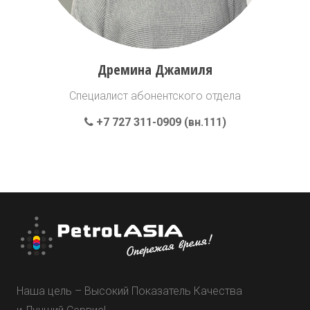
Дремина Джамиля
Специалист абонентского отдела
+7 727 311-0909 (вн.111)
Наша цель – Высокий Показатель Качества