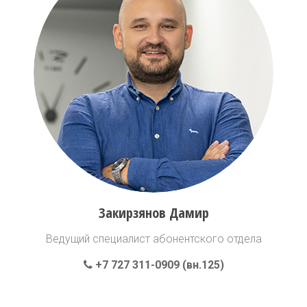
Закирзянов Дамир
Ведущий специалист абонентского отдела
+7 727 311-0909 (вн.125)