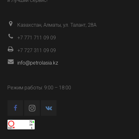
и Лучший Сервис!
Казахстан, Алматы, ул. Талант, 28А
+7 771 711 09 09
+7 727 311 09 09
info@petrolasia.kz
Режим работы: 9:00 – 18:00