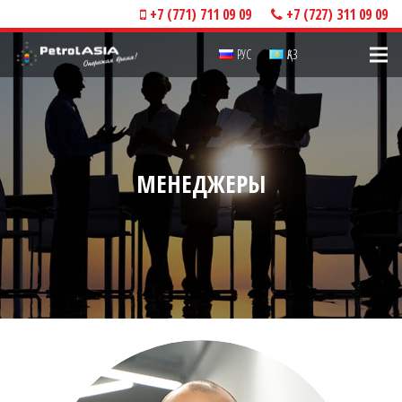
+7 (771) 711 09 09
+7 (727) 311 09 09
РУС
ҚАЗ
МЕНЕДЖЕРЫ