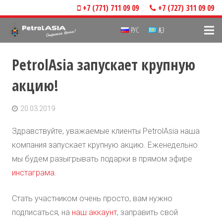
+7 (771) 711 09 09
+7 (727) 311 09 09
РУС
ҚАЗ
PetrolAsia запускает крупную
акцию!
20.03.2019
Здравствуйте, уважаемые клиенты PetrolAsia наша
компания запускает крупную акцию. Еженедельно
мы будем разыгрывать подарки в прямом эфире
инстаграма
.
Стать участником очень просто, вам нужно
подписаться, на
наш аккаунт
, заправить свой