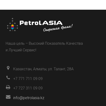
Наша цель – Высокий Показатель Качества
и Лучший Сервис!
Казахстан, Алматы, ул. Талант, 28А
+7 771 711 09 09
+7 727 311 09 09
info@petrolasia.kz