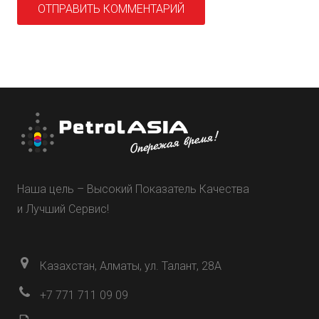
Наша цель – Высокий Показатель Качества
и Лучший Сервис!
Казахстан, Алматы, ул. Талант, 28А
+7 771 711 09 09