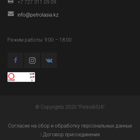
+7 727 311 09 09
info@petrolasia.kz
Режим работы: 9:00 – 18:00
© Copyrights 2020 “PetrolASIA”
Согласие на сбор и обработку персональных данных
|
Договор присоединения