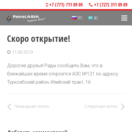
+7 (771) 711 09 09
+7 (727) 311 09 09
РУС
ҚАЗ
Скоро открытие!
11.06.2019
Дорогие друзья! Рады сообщить Вам, что в
ближайшее время откроется АЗС №121 по адресу:
Турксибский район, Илийский тракт, 16.
Предыдущая запись
Следующая запись