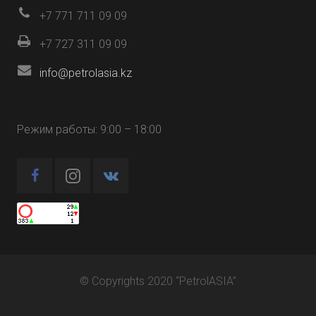
+7 771 711 09 09
+7 727 311 09 09
info@petrolasia.kz
Режим работы: 9:00 – 18:00
© Copyrights 2020 “PetrolASIA”