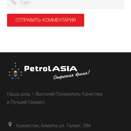
Наша цель – Высокий Показатель Качества
и Лучший Сервис!
Казахстан, Алматы, ул. Талант, 28А