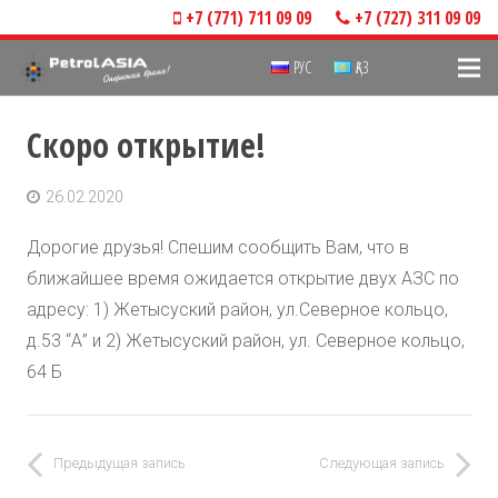
+7 (771) 711 09 09
+7 (727) 311 09 09
РУС
ҚАЗ
Скоро открытие!
26.02.2020
Дорогие друзья! Спешим сообщить Вам, что в
ближайшее время ожидается открытие двух АЗС по
адресу: 1) Жетысуский район, ул.Северное кольцо,
д.53 “А” и 2) Жетысуский район, ул. Северное кольцо,
64 Б
Предыдущая запись
Следующая запись